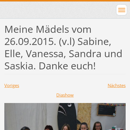
Meine Mädels vom
26.09.2015. (v.l) Sabine,
Elle, Vanessa, Sandra und
Saskia. Danke euch!
Voriges
Nächstes
Diashow