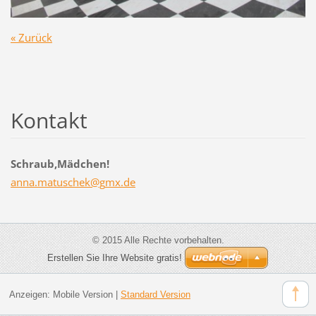
« Zurück
Kontakt
Schraub,Mädchen!
anna.mat
uschek@g
mx.de
© 2015 Alle Rechte vorbehalten.
Erstellen Sie Ihre Website gratis!
Anzeigen:
Mobile Version
|
Standard Version