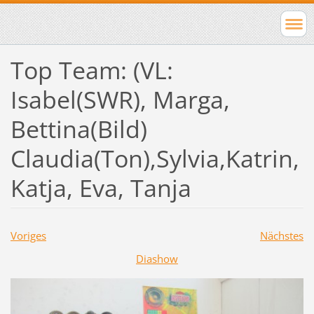
Top Team: (VL:
Isabel(SWR), Marga,
Bettina(Bild)
Claudia(Ton),Sylvia,Katrin,
Katja, Eva, Tanja
Voriges
Nächstes
Diashow