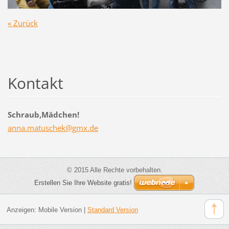
« Zurück
Kontakt
Schraub,Mädchen!
anna.mat
uschek@g
mx.de
© 2015 Alle Rechte vorbehalten.
Erstellen Sie Ihre Website gratis!
Anzeigen:
Mobile Version
|
Standard Version