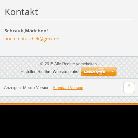
Kontakt
Schraub,Mädchen!
anna.mat
uschek@g
mx.de
© 2015 Alle Rechte vorbehalten.
Erstellen Sie Ihre Website gratis!
Anzeigen:
Mobile Version
|
Standard Version